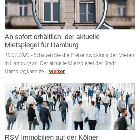
Ab sofort erhältlich: der aktuelle
Mietspiegel für Hamburg
15.01.2023
- Schauen Sie die Preisentwicklung der Mieten
in Hamburg an. Der aktuelle Mietspiegel der Stadt
Hamburg kann ge...
weiter
RSV Immobilien auf der Kölner