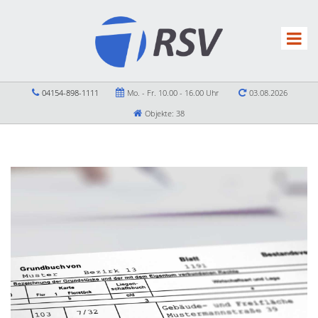
04154-898-1111
Mo. - Fr. 10.00 - 16.00 Uhr
03.08.2026
Objekte: 38