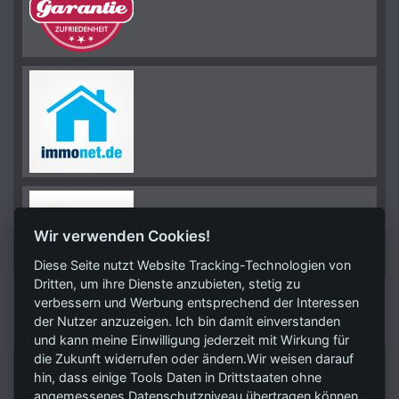
Wir verwenden Cookies!
Diese Seite nutzt Website Tracking-Technologien von
Dritten, um ihre Dienste anzubieten, stetig zu
verbessern und Werbung entsprechend der Interessen
KONTAKT
der Nutzer anzuzeigen. Ich bin damit einverstanden
und kann meine Einwilligung jederzeit mit Wirkung für
die Zukunft widerrufen oder ändern.Wir weisen darauf
RSV Unternehmensmanagement GmbH
hin, dass einige Tools Daten in Drittstaaten ohne
Trittauer Straße 7
angemessenes Datenschutzniveau übertragen können.