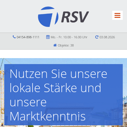
04154-898-1111
Mo. - Fr. 10.00 - 16.00 Uhr
03.08.2026
Objekte: 38
Nutzen Sie unsere
lokale Stärke und
unsere
Marktkenntnis