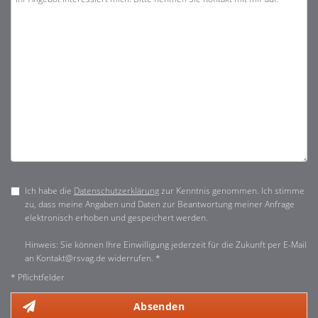
Ich habe die
Datenschutzerklärung
zur Kenntnis genommen. Ich stimme
zu, dass meine Angaben und Daten zur Beantwortung meiner Anfrage
elektronisch erhoben und gespeichert werden.
Hinweis: Sie können Ihre Einwilligung jederzeit für die Zukunft per E-Mail
an Kontakt@rsvag.de widerrufen. *
* Pflichtfelder
Absenden