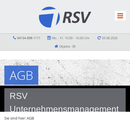
04154-898-1111
Mo. - Fr. 10.00 - 16.00 Uhr
03.08.2026
Objekte: 38
AGB
RSV
Unternehmensmanagement
Sie sind hier:
AGB
GmbH