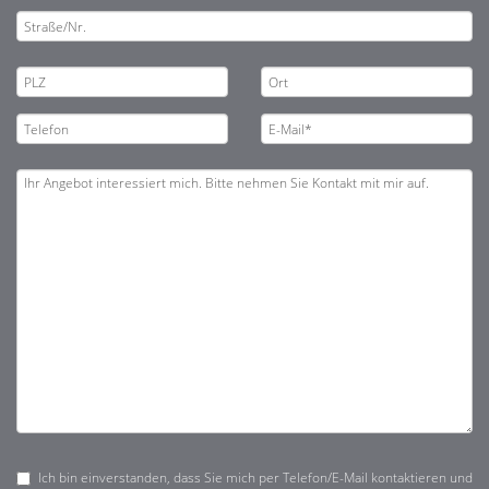
Ich bin einverstanden, dass Sie mich per Telefon/E-Mail kontaktieren und