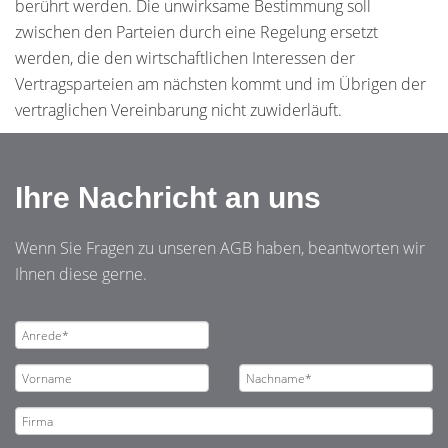
berührt werden. Die unwirksame Bestimmung soll
zwischen den Parteien durch eine Regelung ersetzt
werden, die den wirtschaftlichen Interessen der
Vertragsparteien am nächsten kommt und im Übrigen der
vertraglichen Vereinbarung nicht zuwiderläuft.
Ihre Nachricht an uns
Wenn Sie Fragen zu unseren AGB haben, beantworten wir
Ihnen diese gerne.