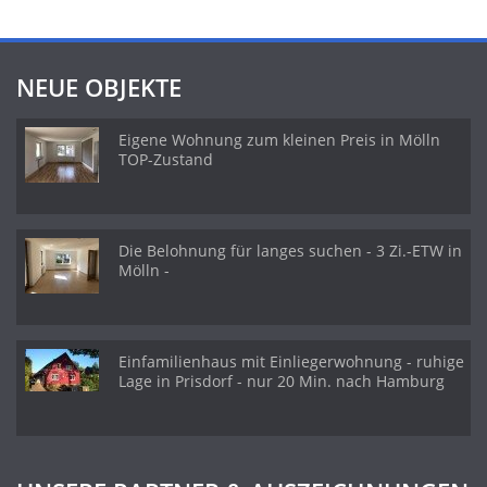
NEUE OBJEKTE
Eigene Wohnung zum kleinen Preis in Mölln
TOP-Zustand
Die Belohnung für langes suchen - 3 Zi.-ETW in
Mölln -
Einfamilienhaus mit Einliegerwohnung - ruhige
Lage in Prisdorf - nur 20 Min. nach Hamburg