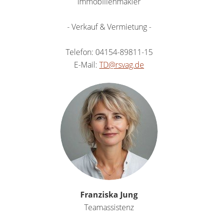
Immobilienmakler
- Verkauf & Vermietung -
Telefon: 04154-89811-15
E-Mail:
TD@rsvag.de
Franziska Jung
Teamassistenz