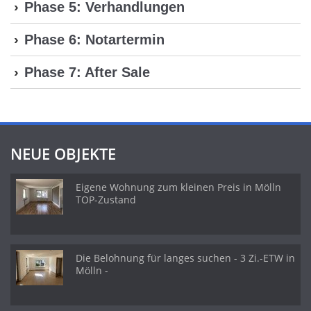
Phase 5: Verhandlungen
Phase 6: Notartermin
Phase 7: After Sale
NEUE OBJEKTE
Eigene Wohnung zum kleinen Preis in Mölln
TOP-Zustand
Die Belohnung für langes suchen - 3 Zi.-ETW in
Mölln -