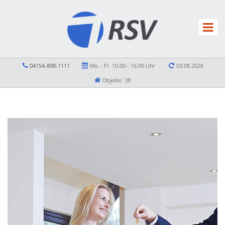
04154-898-1111
Mo. - Fr. 10.00 - 16.00 Uhr
03.08.2026
Objekte: 38