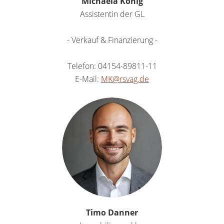
Michaela König
Assistentin der GL
- Verkauf & Finanzierung -
Telefon: 04154-89811-11
E-Mail:
MK@rsvag.de
Timo Danner