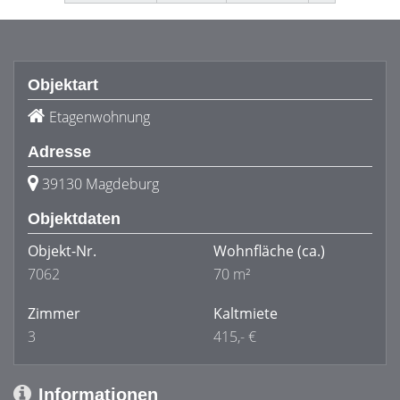
Objektart
Etagenwohnung
Adresse
39130 Magdeburg
Objektdaten
Objekt-Nr.
Wohnfläche
(ca.)
7062
70 m²
Zimmer
Kaltmiete
3
415,- €
Informationen