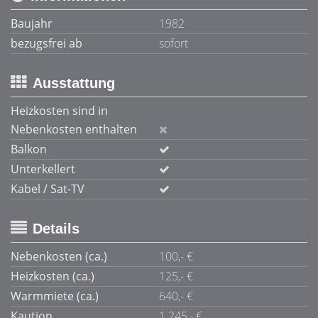
Baujahr
1982
bezugsfrei ab
sofort
Ausstattung
Heizkosten sind in
Nebenkosten enthalten
Balkon
Unterkellert
Kabel / Sat-TV
Details
Nebenkosten (ca.)
100,- €
Heizkosten (ca.)
125,- €
Warmmiete (ca.)
640,- €
Kaution
1.245,- €