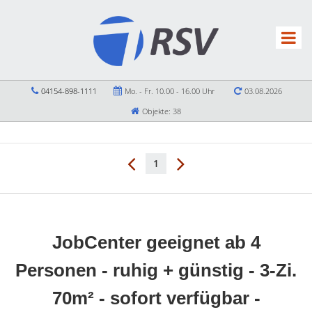
04154-898-1111
Mo. - Fr. 10.00 - 16.00 Uhr
03.08.2026
Objekte: 38
1
JobCenter geeignet ab 4
Personen - ruhig + günstig - 3-Zi.
70m² - sofort verfügbar -