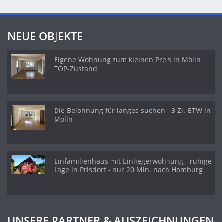
NEUE OBJEKTE
Eigene Wohnung zum kleinen Preis in Mölln
TOP-Zustand
Die Belohnung für langes suchen - 3 Zi.-ETW in
Mölln -
Einfamilienhaus mit Einliegerwohnung - ruhige
Lage in Prisdorf - nur 20 Min. nach Hamburg
UNSERE PARTNER & AUSZEICHNUNGEN