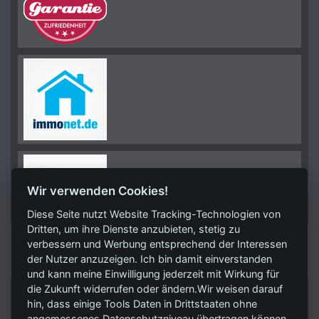
Wir verwenden Cookies!
Diese Seite nutzt Website Tracking-Technologien von
Dritten, um ihre Dienste anzubieten, stetig zu
verbessern und Werbung entsprechend der Interessen
KONTAKT
der Nutzer anzuzeigen. Ich bin damit einverstanden
und kann meine Einwilligung jederzeit mit Wirkung für
die Zukunft widerrufen oder ändern.Wir weisen darauf
RSV Unternehmensmanagement GmbH
hin, dass einige Tools Daten in Drittstaaten ohne
Trittauer Straße 7
angemessenes Datenschutzniveau übertragen können.