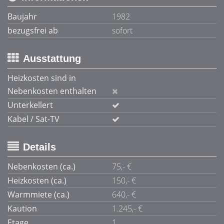
Baujahr
1982
bezugsfrei ab
sofort
Ausstattung
Heizkosten sind in
Nebenkosten enthalten
Unterkellert
Kabel / Sat-TV
Details
Nebenkosten (ca.)
75,- €
Heizkosten (ca.)
150,- €
Warmmiete (ca.)
640,- €
Kaution
1.245,- €
Etage
1