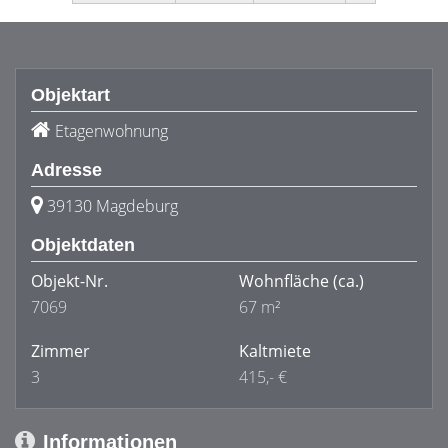
Objektart
Etagenwohnung
Adresse
39130 Magdeburg
Objektdaten
Objekt-Nr.
Wohnfläche
(ca.)
7069
67 m²
Zimmer
Kaltmiete
3
415,- €
Informationen